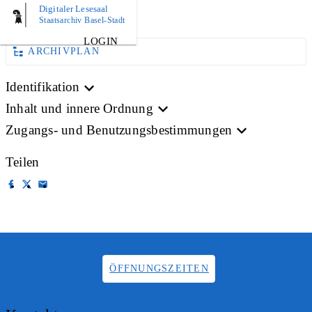
Digitaler Lesesaal
BILD
Staatsarchiv Basel-Stadt
LOGIN
ARCHIVPLAN
Identifikation
Inhalt und innere Ordnung
Zugangs- und Benutzungsbestimmungen
Teilen
ÖFFNUNGSZEITEN