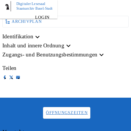
Digitaler Lesesaal
BILD
Staatsarchiv Basel-Stadt
LOGIN
ARCHIVPLAN
Identifikation
Inhalt und innere Ordnung
Zugangs- und Benutzungsbestimmungen
Teilen
ÖFFNUNGSZEITEN