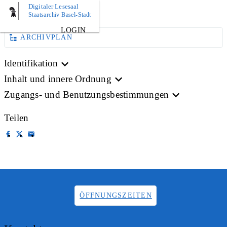
Digitaler Lesesaal
BILD
Staatsarchiv Basel-Stadt
LOGIN
ARCHIVPLAN
Identifikation
Inhalt und innere Ordnung
Zugangs- und Benutzungsbestimmungen
Teilen
ÖFFNUNGSZEITEN