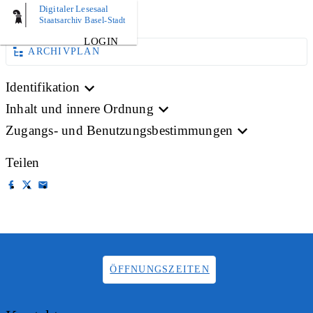
Digitaler Lesesaal
BILD
Staatsarchiv Basel-Stadt
LOGIN
ARCHIVPLAN
Identifikation
Inhalt und innere Ordnung
Zugangs- und Benutzungsbestimmungen
Teilen
ÖFFNUNGSZEITEN