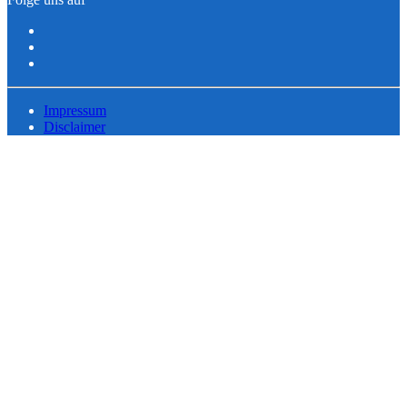
Impressum
Disclaimer