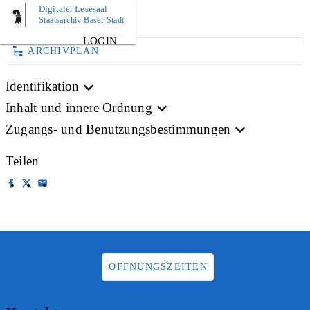
Digitaler Lesesaal
AKTE
Staatsarchiv Basel-Stadt
LOGIN
ARCHIVPLAN
Identifikation
Inhalt und innere Ordnung
Zugangs- und Benutzungsbestimmungen
Teilen
ÖFFNUNGSZEITEN