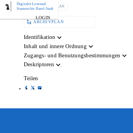
Digitaler Lesesaal
AKTE
PLAN
Staatsarchiv Basel-Stadt
LOGIN
ARCHIVPLAN
Identifikation
Inhalt und innere Ordnung
Zugangs- und Benutzungsbestimmungen
Deskriptoren
Teilen