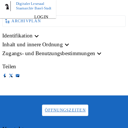
Digitaler Lesesaal
AKTE
Staatsarchiv Basel-Stadt
LOGIN
ARCHIVPLAN
Identifikation
Inhalt und innere Ordnung
Zugangs- und Benutzungsbestimmungen
Teilen
ÖFFNUNGSZEITEN