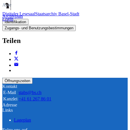
Akte
Digitaler Lesesaal
Staatsarchiv Basel-Stadt
Archivplan
Login
Identifikation
Zugangs- und Benutzungsbestimmungen
Teilen
Öffnungszeiten
Kontakt
E-Mail
stabs@bs.ch
Kanzlei
+41 61 267 86 01
Adresse
Links
Lageplan
Folge uns auf