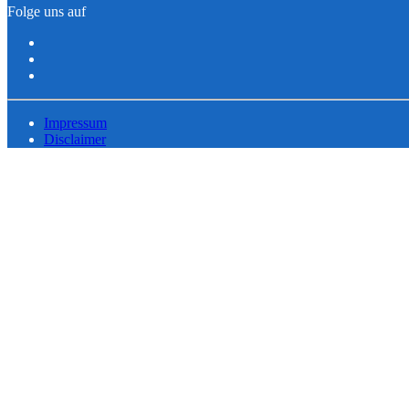
Folge uns auf
Impressum
Disclaimer