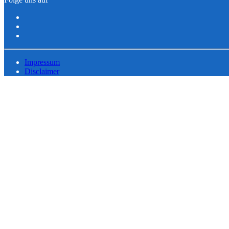
Impressum
Disclaimer