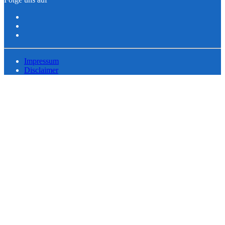
Impressum
Disclaimer