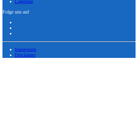
Lageplan
Folge uns auf
Impressum
Disclaimer