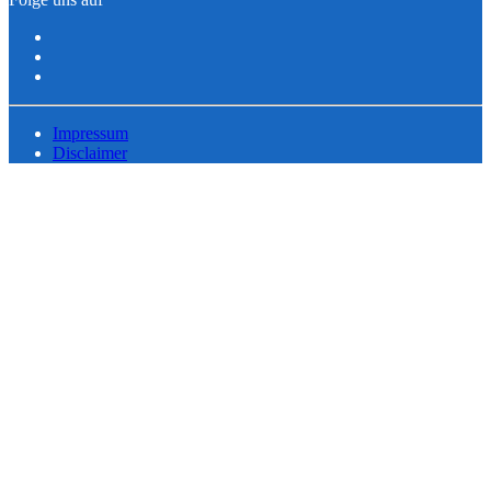
Impressum
Disclaimer