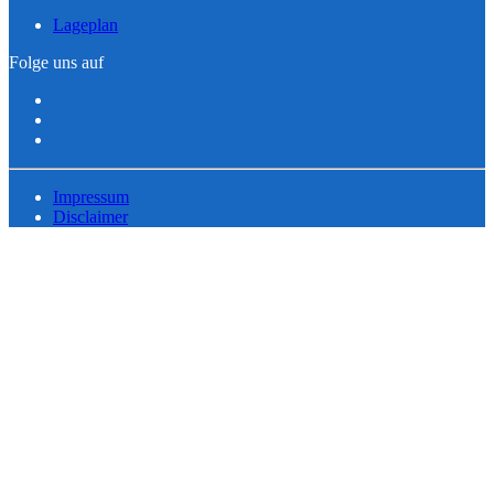
Lageplan
Folge uns auf
Impressum
Disclaimer