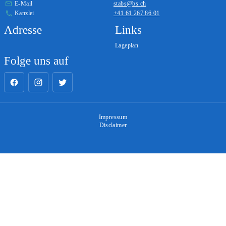
E-Mail
stabs@bs.ch
Kanzlei
+41 61 267 86 01
Adresse
Links
Lageplan
Folge uns auf
Impressum
Disclaimer