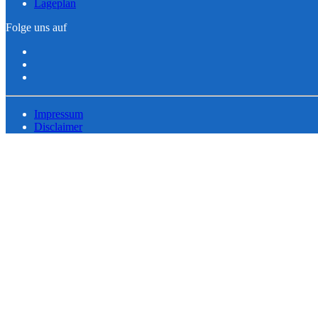
Lageplan
Folge uns auf
Impressum
Disclaimer