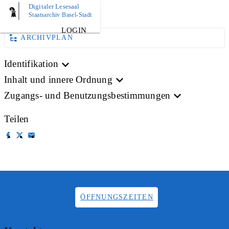
Digitaler Lesesaal
AKTE
Staatsarchiv Basel-Stadt
LOGIN
ARCHIVPLAN
Identifikation
Inhalt und innere Ordnung
Zugangs- und Benutzungsbestimmungen
Teilen
ÖFFNUNGSZEITEN