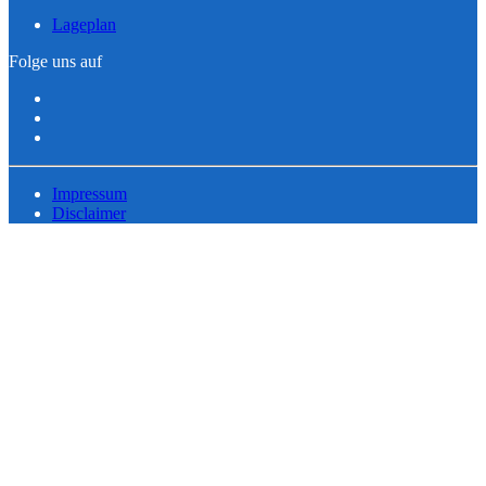
Lageplan
Folge uns auf
Impressum
Disclaimer