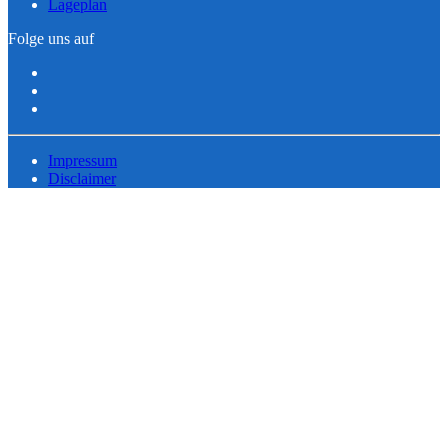
Lageplan
Folge uns auf
Impressum
Disclaimer