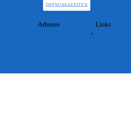
ÖFFNUNGSZEITEN
Adresse
Links
Lageplan