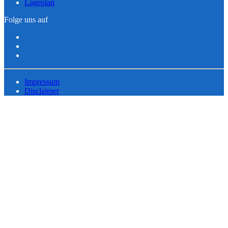
Lageplan
Folge uns auf
Impressum
Disclaimer