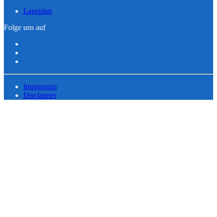
Lageplan
Folge uns auf
Impressum
Disclaimer