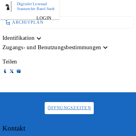
Digitaler Lesesaal
AKTE
Staatsarchiv Basel-Stadt
LOGIN
ARCHIVPLAN
Identifikation
Zugangs- und Benutzungsbestimmungen
Teilen
ÖFFNUNGSZEITEN
Kontakt