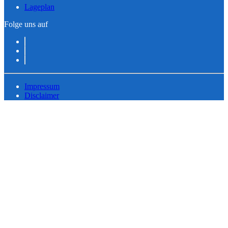
Lageplan
Folge uns auf
Impressum
Disclaimer