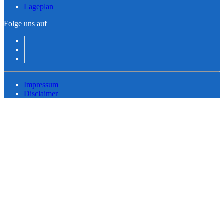
Lageplan
Folge uns auf
Impressum
Disclaimer