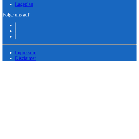
Lageplan
Folge uns auf
Impressum
Disclaimer