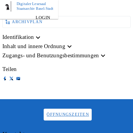
Digitaler Lesesaal
AKTE
Staatsarchiv Basel-Stadt
LOGIN
ARCHIVPLAN
Identifikation
Inhalt und innere Ordnung
Zugangs- und Benutzungsbestimmungen
Teilen
ÖFFNUNGSZEITEN