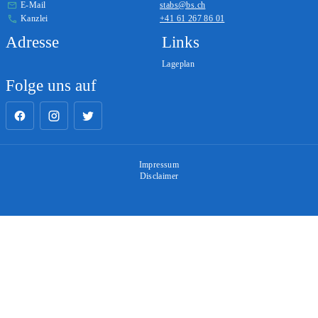
E-Mail
stabs@bs.ch
Kanzlei
+41 61 267 86 01
Adresse
Links
Lageplan
Folge uns auf
Impressum
Disclaimer