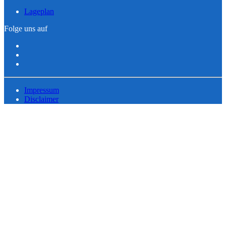
Lageplan
Folge uns auf
Impressum
Disclaimer