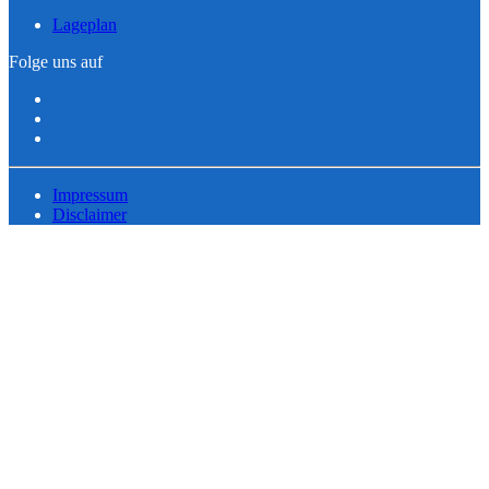
Lageplan
Folge uns auf
Impressum
Disclaimer