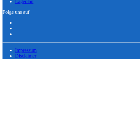
Lageplan
Folge uns auf
Impressum
Disclaimer