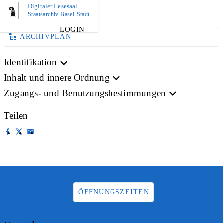
Digitaler Lesesaal
AKTE
Staatsarchiv Basel-Stadt
LOGIN
ARCHIVPLAN
Identifikation
Inhalt und innere Ordnung
Zugangs- und Benutzungsbestimmungen
Teilen
ÖFFNUNGSZEITEN