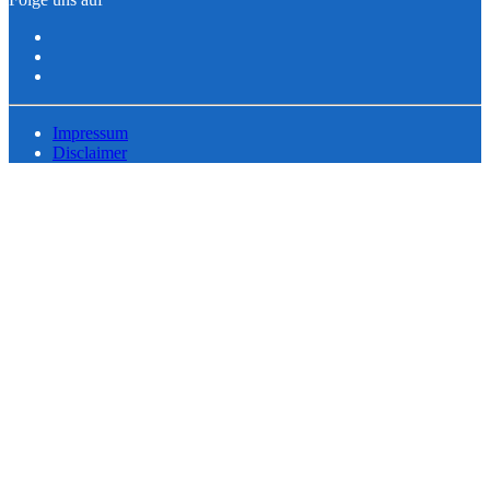
Impressum
Disclaimer