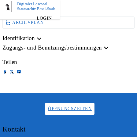
Digitaler Lesesaal
AKTE
Staatsarchiv Basel-Stadt
LOGIN
ARCHIVPLAN
Identifikation
Zugangs- und Benutzungsbestimmungen
Teilen
ÖFFNUNGSZEITEN
Kontakt