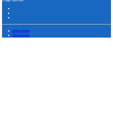
Impressum
Disclaimer