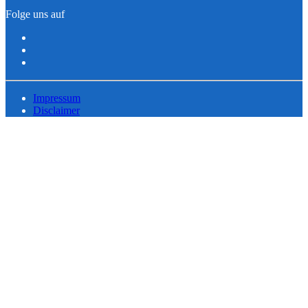
Folge uns auf
Impressum
Disclaimer