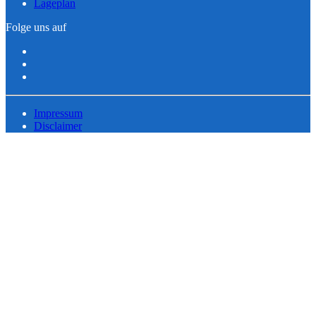
Lageplan
Folge uns auf
Impressum
Disclaimer