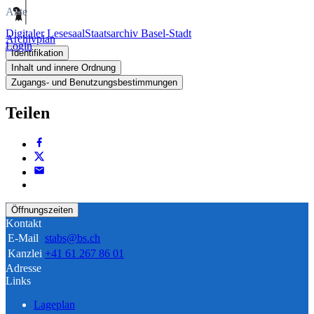
Akte
Digitaler Lesesaal
Staatsarchiv Basel-Stadt
Archivplan
Login
Identifikation
Inhalt und innere Ordnung
Zugangs- und Benutzungsbestimmungen
Teilen
Öffnungszeiten
Kontakt
E-Mail
stabs@bs.ch
Kanzlei
+41 61 267 86 01
Adresse
Links
Lageplan