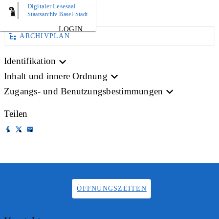
Digitaler Lesesaal
AKTE
Staatsarchiv Basel-Stadt
LOGIN
ARCHIVPLAN
Identifikation
Inhalt und innere Ordnung
Zugangs- und Benutzungsbestimmungen
Teilen
ÖFFNUNGSZEITEN