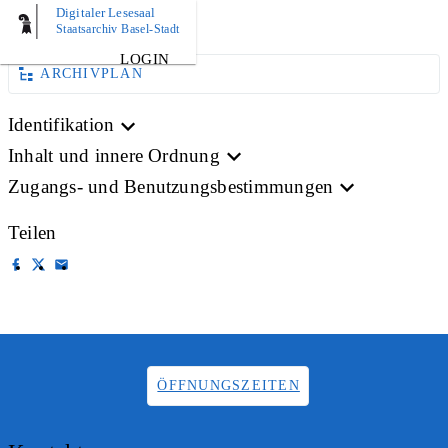
Digitaler Lesesaal
BILD
Staatsarchiv Basel-Stadt
LOGIN
ARCHIVPLAN
Identifikation
Inhalt und innere Ordnung
Zugangs- und Benutzungsbestimmungen
Teilen
ÖFFNUNGSZEITEN