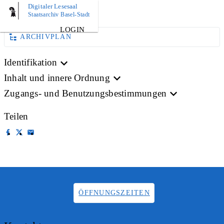
Digitaler Lesesaal
BILD
Staatsarchiv Basel-Stadt
LOGIN
ARCHIVPLAN
Identifikation
Inhalt und innere Ordnung
Zugangs- und Benutzungsbestimmungen
Teilen
ÖFFNUNGSZEITEN