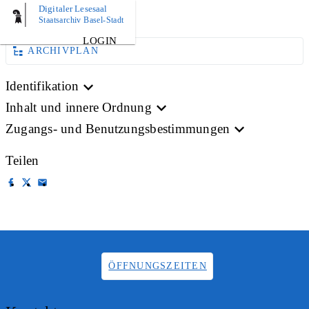
Digitaler Lesesaal
BILD
Staatsarchiv Basel-Stadt
LOGIN
ARCHIVPLAN
Identifikation
Inhalt und innere Ordnung
Zugangs- und Benutzungsbestimmungen
Teilen
ÖFFNUNGSZEITEN