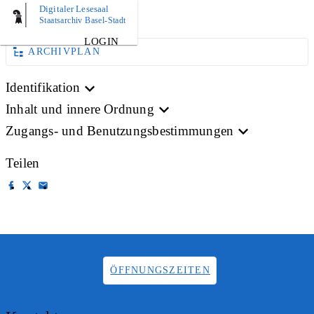
Digitaler Lesesaal
BILD
Staatsarchiv Basel-Stadt
LOGIN
ARCHIVPLAN
Identifikation
Inhalt und innere Ordnung
Zugangs- und Benutzungsbestimmungen
Teilen
ÖFFNUNGSZEITEN