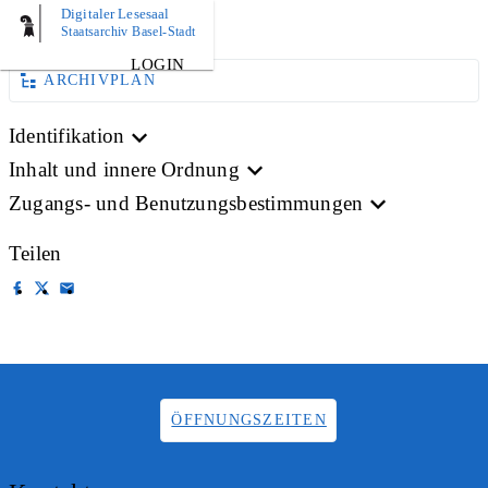
Digitaler Lesesaal
BILD
Staatsarchiv Basel-Stadt
LOGIN
ARCHIVPLAN
Identifikation
Inhalt und innere Ordnung
Zugangs- und Benutzungsbestimmungen
Teilen
ÖFFNUNGSZEITEN