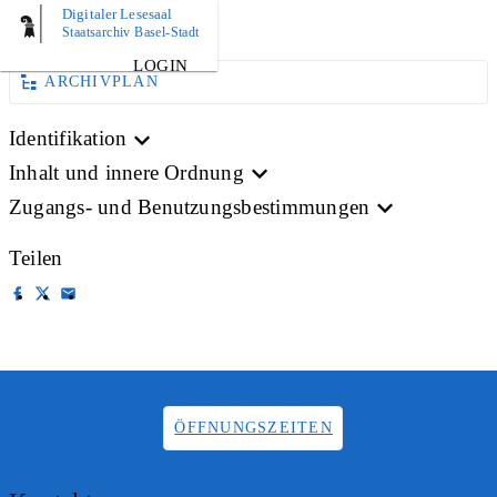
Digitaler Lesesaal
BILD
Staatsarchiv Basel-Stadt
LOGIN
ARCHIVPLAN
Identifikation
Inhalt und innere Ordnung
Zugangs- und Benutzungsbestimmungen
Teilen
ÖFFNUNGSZEITEN