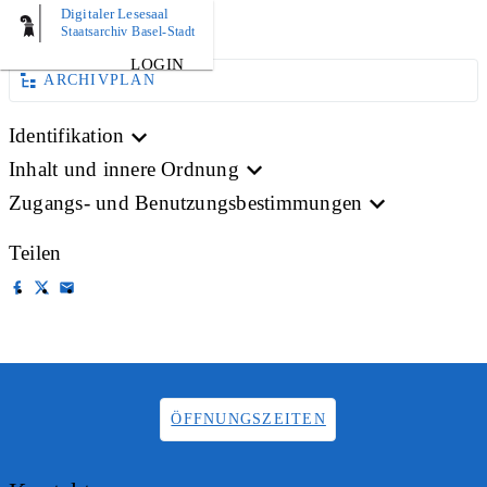
Digitaler Lesesaal
BILD
Staatsarchiv Basel-Stadt
LOGIN
ARCHIVPLAN
Identifikation
Inhalt und innere Ordnung
Zugangs- und Benutzungsbestimmungen
Teilen
ÖFFNUNGSZEITEN