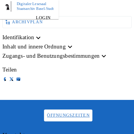
Digitaler Lesesaal
BILD
Staatsarchiv Basel-Stadt
LOGIN
ARCHIVPLAN
Identifikation
Inhalt und innere Ordnung
Zugangs- und Benutzungsbestimmungen
Teilen
ÖFFNUNGSZEITEN