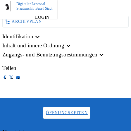
Digitaler Lesesaal
BILD
Staatsarchiv Basel-Stadt
LOGIN
ARCHIVPLAN
Identifikation
Inhalt und innere Ordnung
Zugangs- und Benutzungsbestimmungen
Teilen
ÖFFNUNGSZEITEN