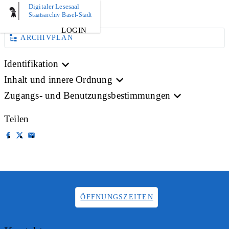
Digitaler Lesesaal
BILD
Staatsarchiv Basel-Stadt
LOGIN
ARCHIVPLAN
Identifikation
Inhalt und innere Ordnung
Zugangs- und Benutzungsbestimmungen
Teilen
ÖFFNUNGSZEITEN